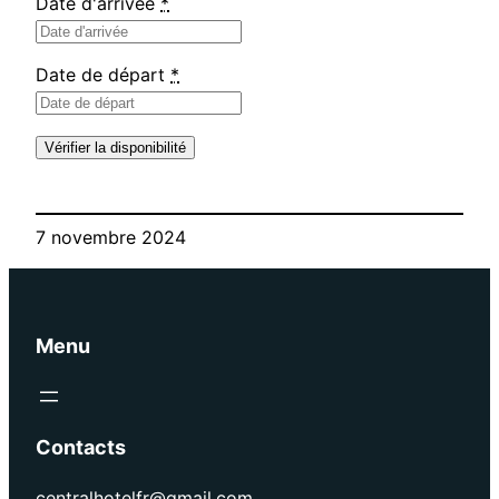
Date d'arrivée
*
Date de départ
*
7 novembre 2024
Menu
Contacts
centralhotelfr@gmail.com