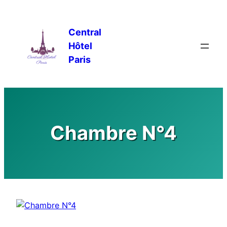
Central
Hôtel
Paris
Chambre N°4